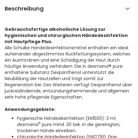
Beschreibung
Gebrauchsfertige alkoholische Lösung zur
hygienischen und chirurgischen Händedesinfektion
mit Hautpflege Plus.
Alle Schülke Händedesinfektionsmittel enthalten ein ideal
aufeinander abgestimmtes Rückfettungssystem, welches
ein Austrocknen und eine Schädigung der Haut durch
häufige Anwendung verhindern. Die in desmanol® pure
enthaltene Substanz Dexpanthenol unterstützt die
Neubildung der Hautzellen und trägt somit zur
Regeneration bei. Des Weiteren verfügt Dexpanthenol über
juckreizlindernde, entzündungshemmende und allgemein
sehr hohe pflegende Eigenschaften.
Anwendungsgebiete:
hygienische Händedesinfektion (EN1500): 3 ml
®
desmanol
pure mind. 30 Sek. in die gereinigten,
trockenen Hände einreiben.
chirurgische Händedesinfektion (EN12791): Eine