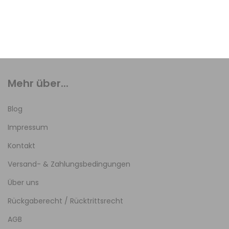
Mehr über...
Blog
Impressum
Kontakt
Versand- & Zahlungsbedingungen
Über uns
Rückgaberecht / Rücktrittsrecht
AGB