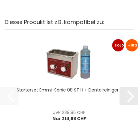
Dieses Produkt ist z.B. kompatibel zu:
SOLD
-10%
OUT
Starterset Emmi-Sonic 08 ST H + Dentalreiniger...
UVP 239,85 CHF
Nur 214,58 CHF