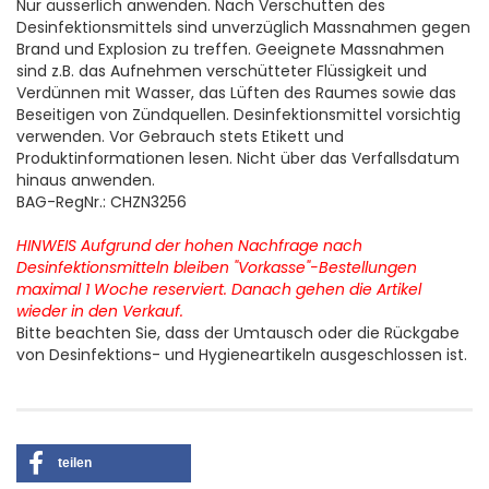
Nur äusserlich anwenden. Nach Verschütten des
Desinfektionsmittels sind unverzüglich Massnahmen gegen
Brand und Explosion zu treffen. Geeignete Massnahmen
sind z.B. das Aufnehmen verschütteter Flüssigkeit und
Verdünnen mit Wasser, das Lüften des Raumes sowie das
Beseitigen von Zündquellen. Desinfektionsmittel vorsichtig
verwenden. Vor Gebrauch stets Etikett und
Produktinformationen lesen. Nicht über das Verfallsdatum
hinaus anwenden.
BAG-RegNr.: CHZN3256
HINWEIS Aufgrund der hohen Nachfrage nach
Desinfektionsmitteln bleiben "Vorkasse"-Bestellungen
maximal 1 Woche reserviert. Danach gehen die Artikel
wieder in den Verkauf.
Bitte beachten Sie, dass der Umtausch oder die Rückgabe
von Desinfektions- und Hygieneartikeln ausgeschlossen ist.
teilen