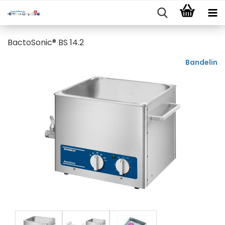
BactoSonic® BS 14.2
Bandelin