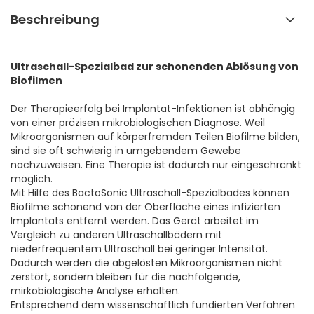
Beschreibung
Ultraschall-Spezialbad zur schonenden Ablösung von
Biofilmen
Der Therapieerfolg bei Implantat-Infektionen ist abhängig
von einer präzisen mikrobiologischen Diagnose. Weil
Mikroorganismen auf körperfremden Teilen Biofilme bilden,
sind sie oft schwierig in umgebendem Gewebe
nachzuweisen. Eine Therapie ist dadurch nur eingeschränkt
möglich.
Mit Hilfe des BactoSonic Ultraschall-Spezialbades können
Biofilme schonend von der Oberfläche eines infizierten
Implantats entfernt werden. Das Gerät arbeitet im
Vergleich zu anderen Ultraschallbädern mit
niederfrequentem Ultraschall bei geringer Intensität.
Dadurch werden die abgelösten Mikroorganismen nicht
zerstört, sondern bleiben für die nachfolgende,
mirkobiologische Analyse erhalten.
Entsprechend dem wissenschaftlich fundierten Verfahren