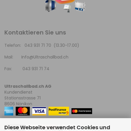
Kontaktieren Sie uns
Telefon: 043 931 71 70 (13.30-17.00)
Mail:
Info@Ultraschallbad.ch
Fax: 043 931 71 74
Ultraschallbad.ch AG
Kundendienst
Stationsstrasse 71
8606 Nänikon
Diese Webseite verwendet Cookies und