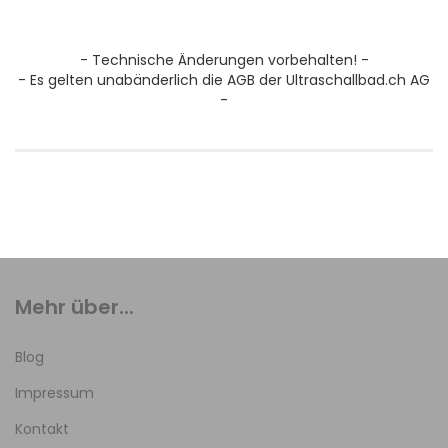
- Technische Änderungen vorbehalten! -
- Es gelten unabänderlich die AGB der Ultraschallbad.ch AG
-
Mehr über...
Blog
Impressum
Kontakt