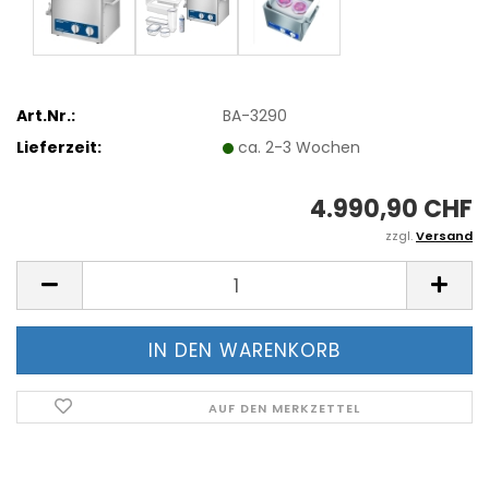
Art.Nr.:
BA-3290
Lieferzeit:
ca. 2-3 Wochen
4.990,90 CHF
zzgl.
Versand
AUF DEN MERKZETTEL