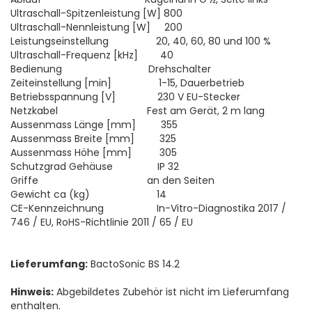
Ultraschall-Spitzenleistung [W] 800
Ultraschall-Nennleistung [W] 200
Leistungseinstellung 20, 40, 60, 80 und 100 %
Ultraschall-Frequenz [kHz] 40
Bedienung Drehschalter
Zeiteinstellung [min] 1-15, Dauerbetrieb
Betriebsspannung [V] 230 V EU-Stecker
Netzkabel Fest am Gerät, 2 m lang
Aussenmass Länge [mm] 355
Aussenmass Breite [mm] 325
Aussenmass Höhe [mm] 305
Schutzgrad Gehäuse IP 32
Griffe an den Seiten
Gewicht ca (kg) 14
CE-Kennzeichnung In-Vitro-Diagnostika 2017 /
746 / EU, RoHS-Richtlinie 2011 / 65 / EU
Lieferumfang:
BactoSonic BS 14.2
Hinweis:
Abgebildetes Zubehör ist nicht im Lieferumfang
enthalten.