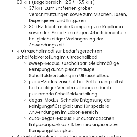
80 kHz (Regelbereich -2,5 / +5,5 kHz)
37 kHz: Zum Entfernen grober
Verschmutzungen sowie zum Mischen, Lösen,
Dispergieren und Entgasen
80 kHz: Ideal für die Reinigung von Kapillaren
sowie den Einsatz in ruhigen Arbeitsbereichen
bei gleichzeitiger Verlängerung der
Anwendungszeit
4 Ultraschallmodi zur bedarfsgerechten
Schallfeldverteilung im Ultraschallbad
sweep-Modus, zuschaltbar: Gleichmäßige
Reinigung durch gleichmäßige
Schallfeldverteilung im Ultraschallbad
pulse-Modus, zuschaltbar: Entfernung selbst
hartnäckiger Verschmutzungen durch
pulsierende Schallfeldverteilung
degas-Modus: Schnelle Entgasung der
Reinigungsflüssigkeit und für spezielle
Anwendungen im Labor-Bereich
auto-degas-Modus: Für automatischen
Entgasungszyklus z.B. bei neu angesetzter
Reinigungsflüssigkeit
Autostart-Funktion zum temperaturgesteuerten