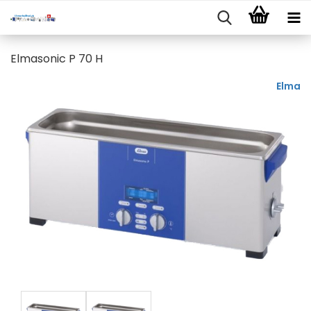
Elmasonic P 70 H
Elma