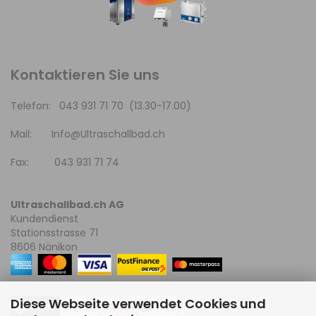
Kontaktieren Sie uns
Telefon: 043 931 71 70 (13.30-17.00)
Mail:
Info@Ultraschallbad.ch
Fax: 043 931 71 74
Ultraschallbad.ch AG
Kundendienst
Stationsstrasse 71
8606 Nänikon
Diese Webseite verwendet Cookies und