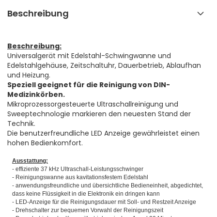
Beschreibung
Beschreibung:
Universalgerät mit Edelstahl-Schwingwanne und
Edelstahlgehäuse, Zeitschaltuhr, Dauerbetrieb, Ablaufhan
und Heizung.
Speziell geeignet für die Reinigung von DIN-
Medizinkörben.
Mikroprozessorgesteuerte Ultraschallreinigung und
Sweeptechnologie markieren den neuesten Stand der
Technik.
Die benutzerfreundliche LED Anzeige gewährleistet einen
hohen Bedienkomfort.
Ausstattung:
- effiziente 37 kHz Ultraschall-Leistungsschwinger
- Reinigungswanne aus kavitationsfestem Edelstahl
- anwendungsfreundliche und übersichtliche Bedieneinheit, abgedichtet,
dass keine Flüssigkeit in die Elektronik ein dringen kann
- LED-Anzeige für die Reinigungsdauer mit Soll- und Restzeit Anzeige
- Drehschalter zur bequemen Vorwahl der Reinigungszeit