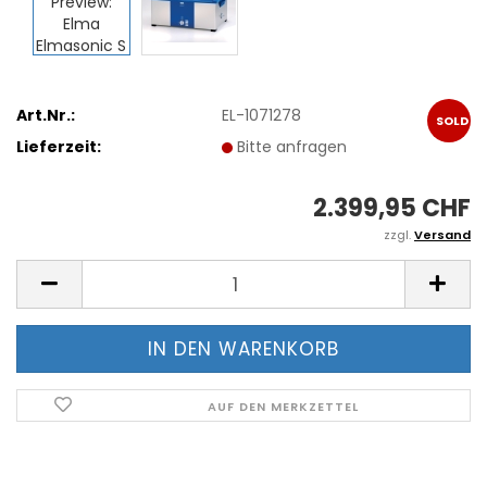
Art.Nr.:
EL-1071278
SOLD
Lieferzeit:
Bitte anfragen
OUT
2.399,95 CHF
zzgl.
Versand
AUF DEN MERKZETTEL