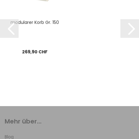
modularer Korb Gr. 150
269,90 CHF
Mehr über...
Blog