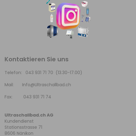
Kontaktieren Sie uns
Telefon: 043 931 71 70 (13.30-17.00)
Mail:
Info@Ultraschallbad.ch
Fax: 043 931 71 74
Ultraschallbad.ch AG
Kundendienst
Stationsstrasse 71
8606 Nänikon