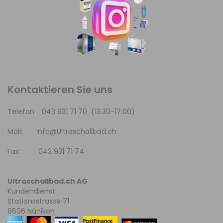
Kontaktieren Sie uns
Telefon: 043 931 71 70 (13.30-17.00)
Mail:
Info@Ultraschallbad.ch
Fax: 043 931 71 74
Ultraschallbad.ch AG
Kundendienst
Stationsstrasse 71
8606 Nänikon