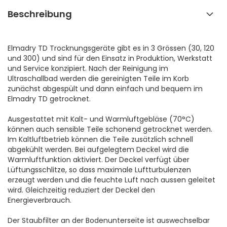
Beschreibung
Elmadry TD Trocknungsgeräte gibt es in 3 Grössen (30, 120
und 300) und sind für den Einsatz in Produktion, Werkstatt
und Service konzipiert. Nach der Reinigung im
Ultraschallbad werden die gereinigten Teile im Korb
zunächst abgespült und dann einfach und bequem im
Elmadry TD getrocknet.
Ausgestattet mit Kalt- und Warmluftgebläse (70°C)
können auch sensible Teile schonend getrocknet werden.
Im Kaltluftbetrieb können die Teile zusätzlich schnell
abgekühlt werden. Bei aufgelegtem Deckel wird die
Warmluftfunktion aktiviert. Der Deckel verfügt über
Lüftungsschlitze, so dass maximale Luftturbulenzen
erzeugt werden und die feuchte Luft nach aussen geleitet
wird. Gleichzeitig reduziert der Deckel den
Energieverbrauch.
Der Staubfilter an der Bodenunterseite ist auswechselbar