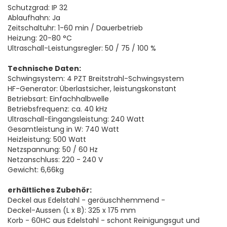
Schutzgrad: IP 32
Ablaufhahn: Ja
Zeitschaltuhr: 1-60 min / Dauerbetrieb
Heizung: 20-80 °C
Ultraschall-Leistungsregler: 50 / 75 / 100 %
Technische Daten:
Schwingsystem: 4 PZT Breitstrahl-Schwingsystem
HF-Generator: Überlastsicher, leistungskonstant
Betriebsart: Einfachhalbwelle
Betriebsfrequenz: ca. 40 kHz
Ultraschall-Eingangsleistung: 240 Watt
Gesamtleistung in W: 740 Watt
Heizleistung: 500 Watt
Netzspannung: 50 / 60 Hz
Netzanschluss: 220 - 240 V
Gewicht: 6,66kg
erhältliches Zubehör:
Deckel aus Edelstahl - geräuschhemmend -
Deckel-Aussen (L x B): 325 x 175 mm
Korb - 60HC aus Edelstahl - schont Reinigungsgut und