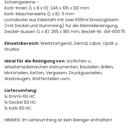
Schwingwanne -
Korb-Innen (L x B x H): 245 x 105 x 120 mm
Korb-Maschenweite (L x B): 11 mm
Lochdeckel aus Edelstahl mit zwei 600ml Einsatzgläsern
(mit Deckel und Gummiring) für die Kleinteilereinigung,
Deckel-Aussen (L x B): 265 x 180 mm, Bestell-Nr.: EM-60075
Einsatzbereich:
Werkstattgerät, Dental, Labor, Optik u.
Studios
Ideal für die Reinigung von:
ärztlichen u.
arbeitsmedizinischen Instrumenten, Bauteilen, Brillen,
Motorteilen, Ketten, Vergasern, Druckgussteilen,
Werkzeugen, Waffenteilen uvm.
Lieferumfang:
1x Emmi-60 HC
1x Deckel 60 HC
1x Korb 60 HC
HINWEIS: Im Lieferumfang ist kein Reiniger enthalten!