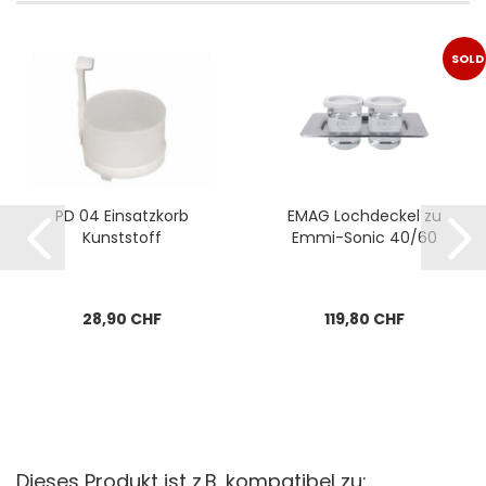
SOLD
OUT
PD 04 Einsatzkorb
EMAG Lochdeckel zu
Kunststoff
Emmi-Sonic 40/60
28,90 CHF
119,80 CHF
Dieses Produkt ist z.B. kompatibel zu: