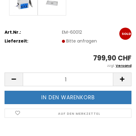
Art.Nr.:
EM-60012
SOLD
Lieferzeit:
Bitte anfragen
OUT
799,90 CHF
zzgl.
Versand
AUF DEN MERKZETTEL