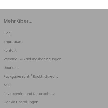
Mehr über...
Blog
Impressum
Kontakt
Versand- & Zahlungsbedingungen
Über uns
Rückgaberecht / Rücktrittsrecht
AGB
Privatsphäre und Datenschutz
Cookie Einstellungen