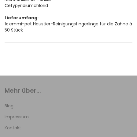
Cetypyridiumchlorid
Lieferumfang:
1x emmi-pet Haustier-Reinigungsfingerlinge für die Zähne à
50 Stück
Mehr über...
Blog
Impressum
Kontakt