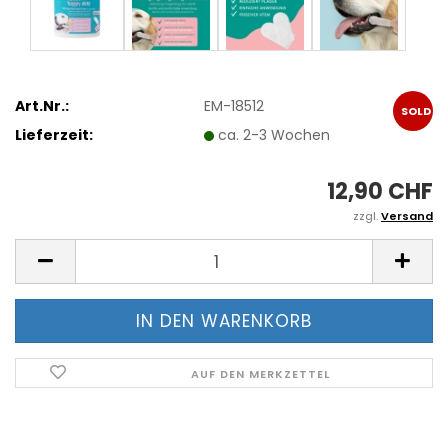
Art.Nr.:
EM-18512
SOLD
Lieferzeit:
ca. 2-3 Wochen
OUT
12,90 CHF
zzgl.
Versand
AUF DEN MERKZETTEL